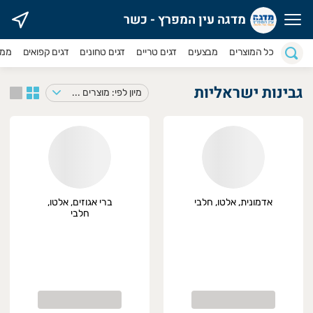
מדגה עין המפרץ - כשר
דגה עין המפרץ - כשר
כל המוצרים
מבצעים
דגים טריים
דגים טחונים
דגים קפואים
ממר
גבינות ישראליות
מיון לפי: מוצרים במבצע
אדמונית, אלטו, חלבי
ברי אגוזים, אלטו,
חלבי