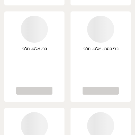
ברי כמהין, אלטו, חלבי
ברי, אלטו, חלבי