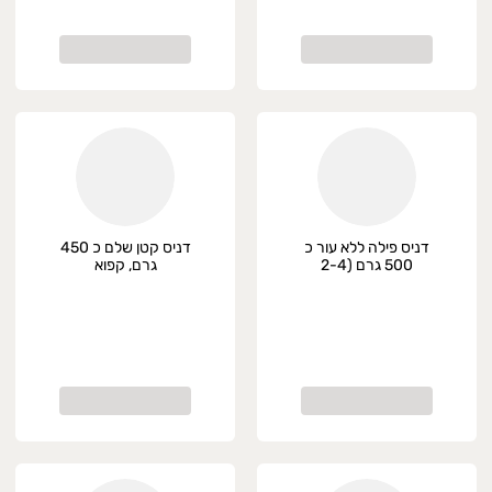
דניס פילה ללא עור כ
דניס קטן שלם כ 450
500 גרם (2-4
גרם, קפוא
יחידות), קפוא