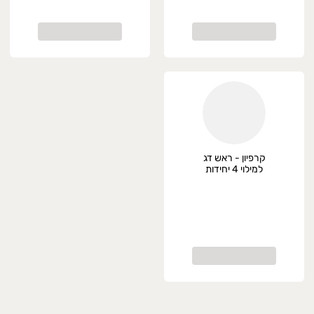
קרפיון - ראש דג
למילוי 4 יחידות
במארז, קפוא