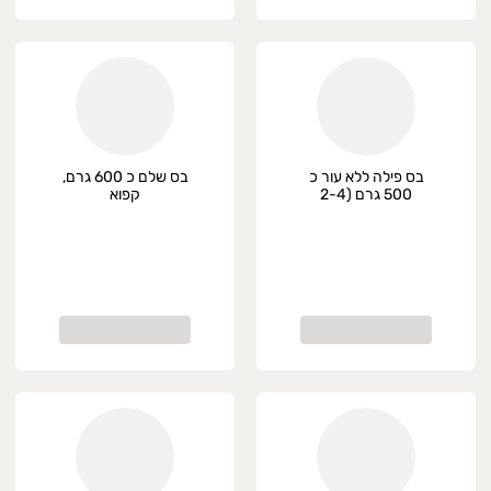
בס פילה ללא עור כ
בס שלם כ 600 גרם,
500 גרם (2-4
קפוא
חתיכות), קפוא