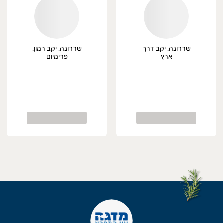
שרדונה, יקב דרך
שרדונה, יקב רמון,
ארץ
פרימיום