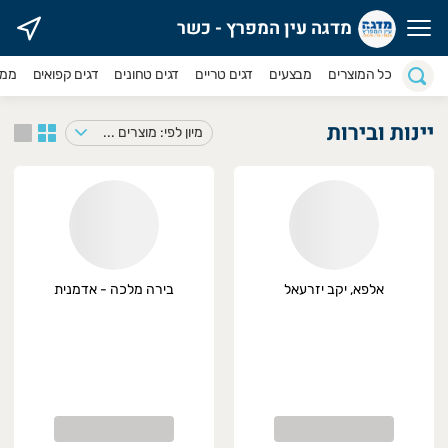
מדגה עין המפרץ - כשר
דגה עין המפרץ - כשר
כל המוצרים
מבצעים
דגים טריים
דגים טחונים
דגים קפואים
ממר
יינות ובירות
מיון לפי: מוצרים במבצע
אלפא, יקב יזרעאל
בירה מלכה - אדמנית