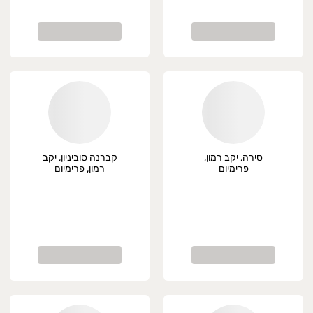
סירה, יקב רמון,
קברנה סוביניון, יקב
פרימיום
רמון, פרימיום