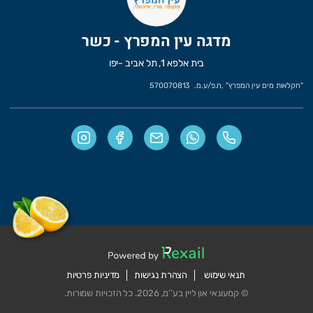
מדגה עין המפרץ - כשר
בית אלפא 1, תל אביב -יפו
"
חקלאות מים עין המפרץ
" ,
ח.פ/ע.מ.
570070813
תנאי שימוש
הצהרת נגישות
מדיניות פרטיות
© קמעונאי און ליין בע’’מ, 2026. כל הזכויות שמורות.