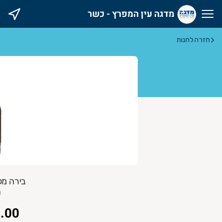
מדגה עין המפרץ - כשר
דגה עין המפרץ - כשר
חזרה לחנות
בירה מל
0
.00