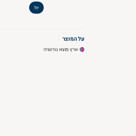
יח'
על המוצר
ארץ מוצא נורווגיה