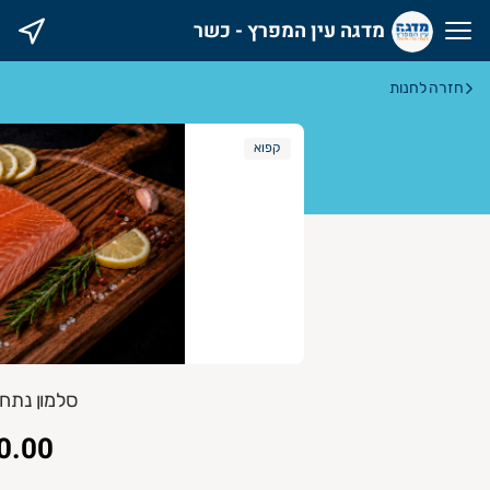
מדגה עין המפרץ - כשר
דגה עין המפרץ - כשר
חזרה לחנות
קפוא
סלמון נתח לל
0.00