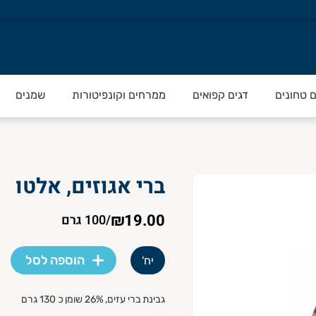
ם טחונים
דגים קפואים
ממרחים וקונפיטורות
שמנים
ברי אגוזים, אלטו
₪19.00
/
100 גרם
הוספה לסל
יח'
גבינת ברי עזים, 26% שומן כ 130 גרם