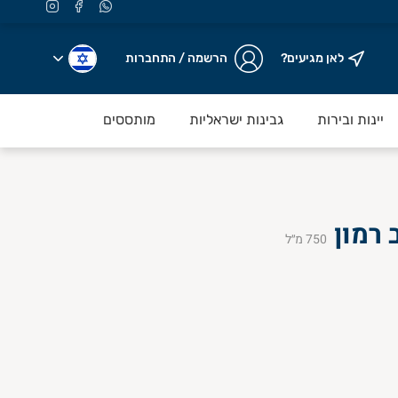
לאן מגיעים?
הרשמה / התחברות
יינות ובירות
גבינות ישראליות
מותססים
 רמון
750
מ״ל