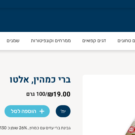
ם טחונים
דגים קפואים
ממרחים וקונפיטורות
שמנים
ברי כמהין, אלטו
₪19.00
/
100 גרם
הוספה לסל
יח'
גבינת ברי עזים עם כמהין , 26% שומן כ 130 גרם