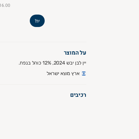
₪16.00 ל-00
יח'
על המוצר
יין לבן יבש 2024, 12% כוהל בנפח.
ארץ מוצא ישראל
רכיבים