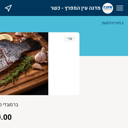
מדגה עין המפרץ - כשר
דגה עין המפרץ - כשר
חזרה לחנות
טרי
ברמונדי פרוס 
.00