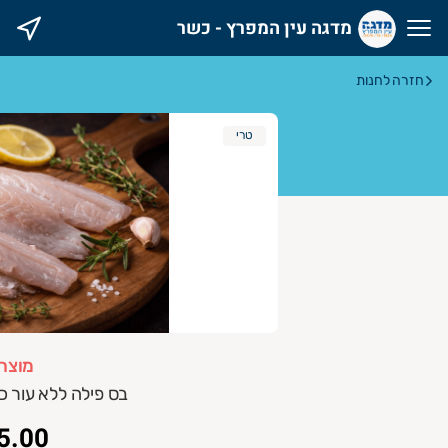
מדגה עין המפרץ - כשר
דגה עין המפרץ - כשר
חזרה לחנות
טרי
מוצר
בס פילה ללא עור כ 500 גרם (2-4 חתיכות
5.00