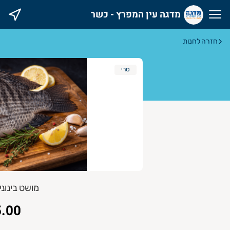
מדגה עין המפרץ - כשר
דגה עין המפרץ - כשר
חזרה לחנות
טרי
מושט בינוני שלם
.00