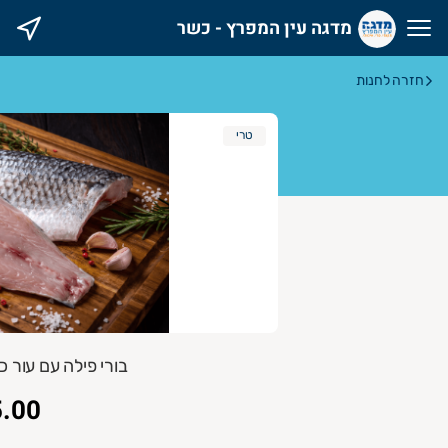
מדגה עין המפרץ - כשר
דגה עין המפרץ - כשר
חזרה לחנות
טרי
בורי פילה עם עור כ 600 גרם (2-4 חתיכות
.00